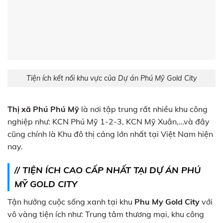
Tiện ích kết nối khu vực của Dự án Phú Mỹ Gold City
Thị xã Phú Phú Mỹ
là nơi tập trung rất nhiều khu công
nghiệp như: KCN Phú Mỹ 1-2-3, KCN Mỹ Xuân,…và đây
cũng chính là Khu đô thị cảng lớn nhất tại Việt Nam hiện
nay.
// TIỆN ÍCH CAO CẤP NHẤT TẠI DỰ ÁN PHÚ
MỸ GOLD CITY
Tận hưởng cuộc sống xanh tại khu
Phu My Gold City
với
vô vàng tiện ích như: Trung tâm thương mại, khu công