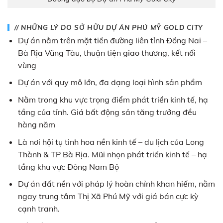
// NHỮNG LÝ DO SỞ HỮU DỰ ÁN PHÚ MỸ GOLD CITY
Dự án nằm trên mặt tiền đường liên tỉnh Đồng Nai –
Bà Rịa Vũng Tàu, thuận tiện giao thương, kết nối
vùng
Dự án với quy mô lớn, đa dạng loại hình sản phẩm
Nằm trong khu vực trọng điểm phát triển kinh tế, hạ
tầng của tỉnh. Giá bất động sản tăng trưởng đều
hàng năm
Là nơi hội tụ tinh hoa nền kinh tế – du lịch của Long
Thành & TP Bà Rịa. Mũi nhọn phát triển kinh tế – hạ
tầng khu vực Đông Nam Bộ
Dự án đất nền với pháp lý hoàn chỉnh khan hiếm, nằm
ngay trung tâm Thị Xã Phú Mỹ với giá bán cực kỳ
cạnh tranh.