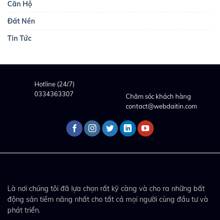
Căn Hộ
Đất Nền
Tin Tức
Hotline (24/7)
0334363307
Chăm sóc khách hàng
contact@webdaitin.com
Là nơi chúng tôi đã lựa chọn rất kỹ càng và cho ra những bất
động sản tiềm năng nhất cho tất cả mọi người cùng đầu tư và
phát triển.