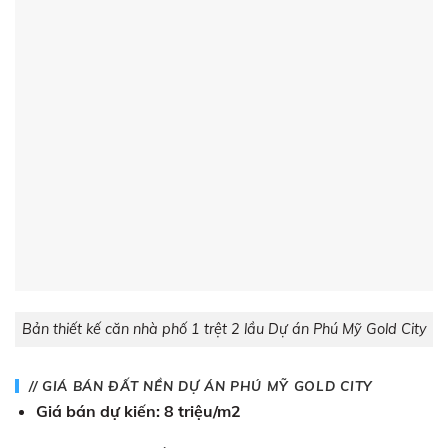
Bản thiết kế căn nhà phố 1 trệt 2 lầu Dự án Phú Mỹ Gold City
// GIÁ BÁN ĐẤT NỀN DỰ ÁN PHÚ MỸ GOLD CITY
Giá bán dự kiến:
8 triệu/m2