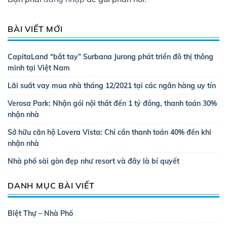
BÀI VIẾT MỚI
CapitaLand “bắt tay” Surbana Jurong phát triển đô thị thông
minh tại Việt Nam
Lãi suất vay mua nhà tháng 12/2021 tại các ngân hàng uy tín
Verosa Park: Nhận gói nội thất đến 1 tỷ đồng, thanh toán 30%
nhận nhà
Sở hữu căn hộ Lovera Vista: Chỉ cần thanh toán 40% đến khi
nhận nhà
Nhà phố sài gòn đẹp như resort và đây là bí quyết
DANH MỤC BÀI VIẾT
Biệt Thự – Nhà Phố