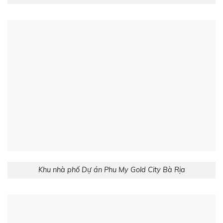
Khu nhà phố Dự án Phu My Gold City Bà Rịa