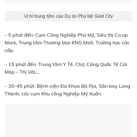
Vị trí trung tâm của Dự án Phú Mỹ Gold City
– 5 phút đến: Cụm Công Nghiệp Phú Mỹ, Siêu thị Co.op
Mark, Trung tâm Thương Mại KNG Mall, Trường học các
cấp.
– 15 phút đến: Trung tâm Y Tế, Chợ, Cảng Quốc Tế Cái
Mép – Thị Vải,…
– 30-45 phút: Bệnh viện Đa Khoa Bà Rịa, Sân bay Long
Thành, các cụm Khu công Nghiệp Mỹ Xuân.