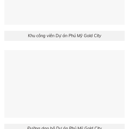
Khu công viên Dự án Phú Mỹ Gold City
Đường dạo bộ Dự án Phú Mỹ Gold City