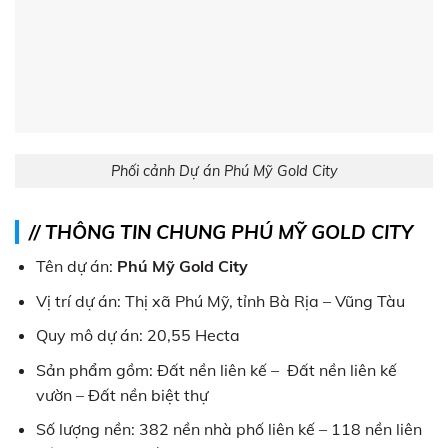
Phối cảnh Dự án Phú Mỹ Gold City
// THÔNG TIN CHUNG PHÚ MỸ GOLD CITY
Tên dự án:
Phú Mỹ Gold City
Vị trí dự án: Thị xã Phú Mỹ, tỉnh Bà Rịa – Vũng Tàu
Quy mô dự án: 20,55 Hecta
Sản phẩm gồm: Đất nền liên kế – Đất nền liên kế
vườn – Đất nền biệt thự
Số lượng nền: 382 nền nhà phố liên kế – 118 nền liên