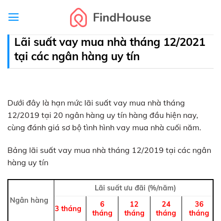
Skip
to
content
Lãi suất vay mua nhà tháng 12/2021
tại các ngân hàng uy tín
Dưới đây là hạn mức lãi suất vay mua nhà tháng
12/2019 tại 20 ngân hàng uy tín hàng đầu hiện nay,
cùng đánh giá sơ bộ tình hình vay mua nhà cuối năm.
Bảng lãi suất vay mua nhà tháng 12/2019 tại các ngân
hàng uy tín
Lãi suất ưu đãi (%/năm)
Ngân hàng
6
12
24
36
3 tháng
tháng
tháng
tháng
tháng