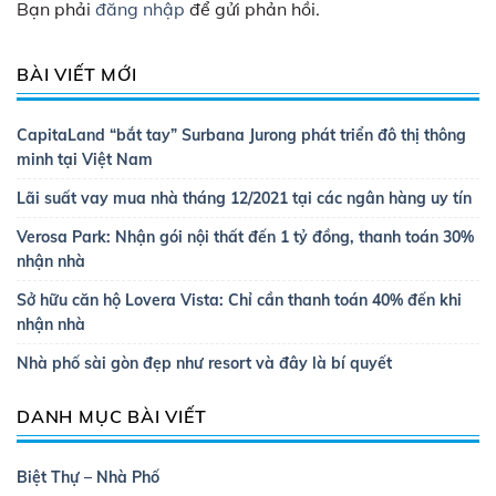
Bạn phải
đăng nhập
để gửi phản hồi.
BÀI VIẾT MỚI
CapitaLand “bắt tay” Surbana Jurong phát triển đô thị thông
minh tại Việt Nam
Lãi suất vay mua nhà tháng 12/2021 tại các ngân hàng uy tín
Verosa Park: Nhận gói nội thất đến 1 tỷ đồng, thanh toán 30%
nhận nhà
Sở hữu căn hộ Lovera Vista: Chỉ cần thanh toán 40% đến khi
nhận nhà
Nhà phố sài gòn đẹp như resort và đây là bí quyết
DANH MỤC BÀI VIẾT
Biệt Thự – Nhà Phố