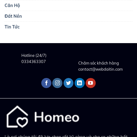
Căn Hộ
Đất Nền
Tin Tức
Hotline (24/7)
0334363307
Chăm sóc khách hàng
contact@webdaitin.com
Là nơi chúng tôi đã lựa chọn rất kỹ càng và cho ra những bất