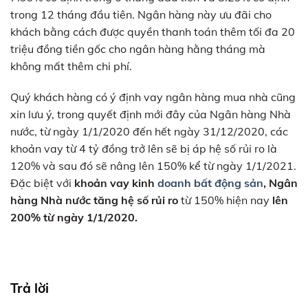
trong 12 tháng đầu tiên. Ngân hàng này ưu đãi cho
khách bằng cách được quyền thanh toán thêm tối đa 20
triệu đồng tiền gốc cho ngân hàng hằng tháng mà
không mất thêm chi phí.
Quý khách hàng có ý định vay ngân hàng mua nhà cũng
xin lưu ý, trong quyết định mới đây của Ngân hàng Nhà
nước, từ ngày 1/1/2020 đến hết ngày 31/12/2020, các
khoản vay từ 4 tỷ đồng trở lên sẽ bị áp hệ số rủi ro là
120% và sau đó sẽ nâng lên 150% kể từ ngày 1/1/2021.
Đặc biệt với
khoản vay kinh
doanh bất động sản
, Ngân
hàng Nhà nước tăng hệ số rủi ro
từ 150% hiện nay
lên
200% từ ngày 1/1/2020.
Trả lời