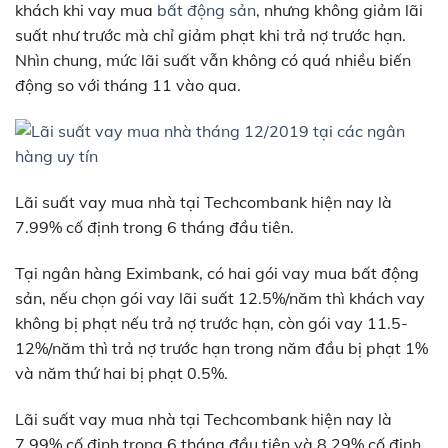
khách khi vay mua
bất động sản
, nhưng không giảm lãi
suất như trước mà chỉ giảm phạt khi trả nợ trước hạn.
Nhìn chung, mức lãi suất vẫn không có quá nhiều biến
động so với tháng 11 vào qua.
Lãi suất vay mua nhà tại Techcombank hiện nay là
7.99% cố định trong 6 tháng đầu tiên.
Tại ngân hàng Eximbank, có hai gói vay mua bất động
sản, nếu chọn gói vay lãi suất 12.5%/năm thì khách vay
không bị phạt nếu trả nợ trước hạn, còn gói vay 11.5-
12%/năm thì trả nợ trước hạn trong năm đầu bị phạt 1%
và năm thứ hai bị phạt 0.5%.
Lãi suất vay mua nhà tại Techcombank hiện nay là
7.99% cố định trong 6 tháng đầu tiên và 8.29% cố định