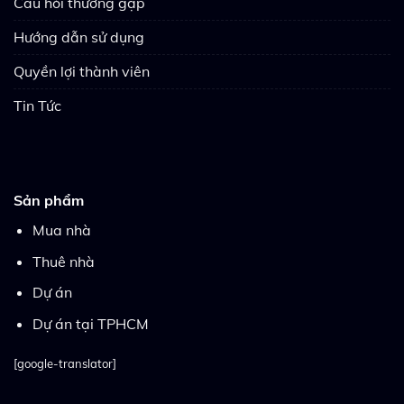
Câu hỏi thường gặp
Hướng dẫn sử dụng
Quyền lợi thành viên
Tin Tức
Sản phẩm
Mua nhà
Thuê nhà
Dự án
Dự án tại TPHCM
[google-translator]