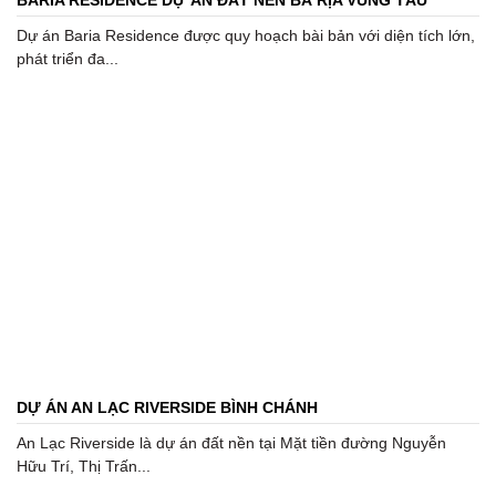
BARIA RESIDENCE DỰ ÁN ĐẤT NỀN BÀ RỊA VŨNG TÀU
Dự án Baria Residence được quy hoạch bài bản với diện tích lớn,
phát triển đa...
DỰ ÁN AN LẠC RIVERSIDE BÌNH CHÁNH
An Lạc Riverside là dự án đất nền tại Mặt tiền đường Nguyễn
Hữu Trí, Thị Trấn...