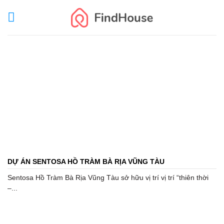
Skip
to
content
DỰ ÁN SENTOSA HỒ TRÀM BÀ RỊA VŨNG TÀU
Sentosa Hồ Tràm Bà Rịa Vũng Tàu sở hữu vị trí vị trí “thiên thời
–...