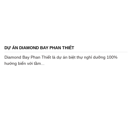
DỰ ÁN DIAMOND BAY PHAN THIẾT
Diamond Bay Phan Thiết là dự án biệt thự nghỉ dưỡng 100%
hướng biển với tầm...