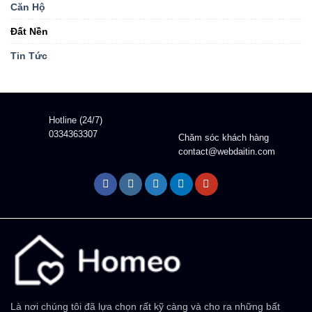
Căn Hộ
Đất Nền
Tin Tức
Hotline (24/7)
0334363307
Chăm sóc khách hàng
contact@webdaitin.com
Là nơi chúng tôi đã lựa chọn rất kỹ càng và cho ra những bất