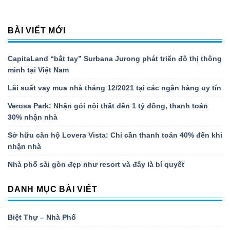
BÀI VIẾT MỚI
CapitaLand “bắt tay” Surbana Jurong phát triển đô thị thông
minh tại Việt Nam
Lãi suất vay mua nhà tháng 12/2021 tại các ngân hàng uy tín
Verosa Park: Nhận gói nội thất đến 1 tỷ đồng, thanh toán
30% nhận nhà
Sở hữu căn hộ Lovera Vista: Chỉ cần thanh toán 40% đến khi
nhận nhà
Nhà phố sài gòn đẹp như resort và đây là bí quyết
DANH MỤC BÀI VIẾT
Biệt Thự – Nhà Phố