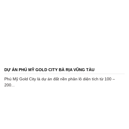
DỰ ÁN PHÚ MỸ GOLD CITY BÀ RỊA VŨNG TÀU
Phú Mỹ Gold City là dự án đất nền phân lô diện tích từ 100 –
200...