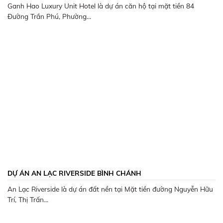
Ganh Hao Luxury Unit Hotel là dự án căn hộ tại mặt tiền 84
Đường Trần Phú, Phường...
DỰ ÁN AN LẠC RIVERSIDE BÌNH CHÁNH
An Lạc Riverside là dự án đất nền tại Mặt tiền đường Nguyễn Hữu
Trí, Thị Trấn...