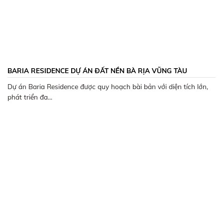
BARIA RESIDENCE DỰ ÁN ĐẤT NỀN BÀ RỊA VŨNG TÀU
Dự án Baria Residence được quy hoạch bài bản với diện tích lớn,
phát triển đa...