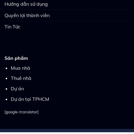
Hướng dẫn sử dụng
Quyền lợi thành viên
Tin Tức
Sản phẩm
Mua nhà
Thuê nhà
Dự án
Dự án tại TPHCM
[google-translator]