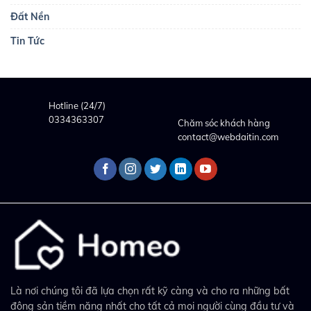
Đất Nền
Tin Tức
Hotline (24/7)
0334363307
Chăm sóc khách hàng
contact@webdaitin.com
Là nơi chúng tôi đã lựa chọn rất kỹ càng và cho ra những bất
động sản tiềm năng nhất cho tất cả mọi người cùng đầu tư và