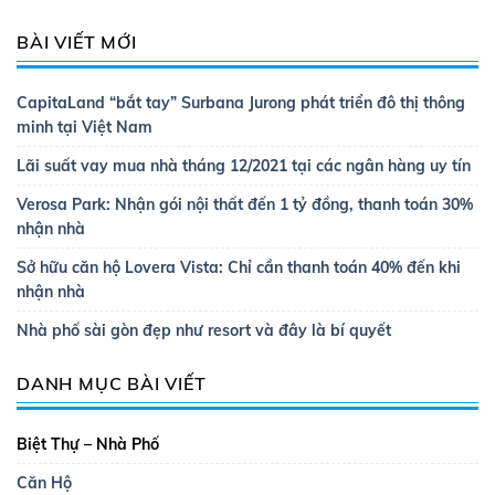
BÀI VIẾT MỚI
CapitaLand “bắt tay” Surbana Jurong phát triển đô thị thông
minh tại Việt Nam
Lãi suất vay mua nhà tháng 12/2021 tại các ngân hàng uy tín
Verosa Park: Nhận gói nội thất đến 1 tỷ đồng, thanh toán 30%
nhận nhà
Sở hữu căn hộ Lovera Vista: Chỉ cần thanh toán 40% đến khi
nhận nhà
Nhà phố sài gòn đẹp như resort và đây là bí quyết
DANH MỤC BÀI VIẾT
Biệt Thự – Nhà Phố
Căn Hộ