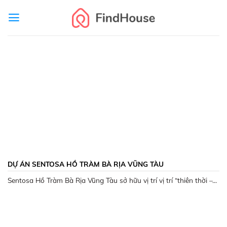
Skip
to
content
DỰ ÁN SENTOSA HỒ TRÀM BÀ RỊA VŨNG TÀU
Sentosa Hồ Tràm Bà Rịa Vũng Tàu sở hữu vị trí vị trí “thiên thời –...