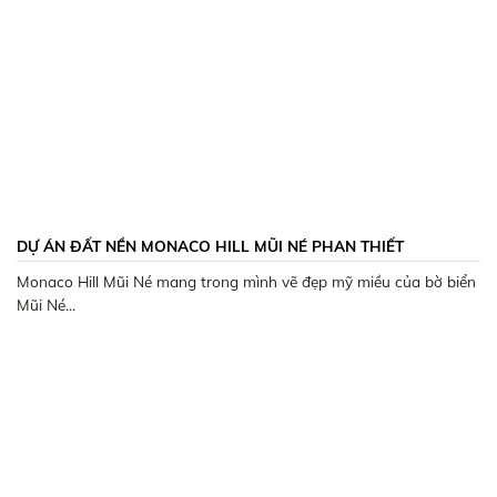
DỰ ÁN ĐẤT NỀN MONACO HILL MŨI NÉ PHAN THIẾT
Monaco Hill Mũi Né mang trong mình vẽ đẹp mỹ miều của bờ biển
Mũi Né...