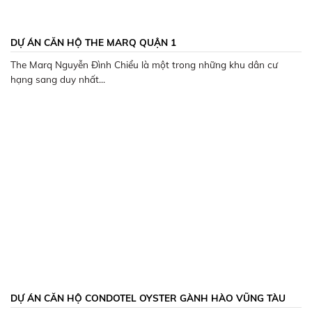
DỰ ÁN CĂN HỘ THE MARQ QUẬN 1
The Marq Nguyễn Đình Chiểu là một trong những khu dân cư
hạng sang duy nhất...
DỰ ÁN CĂN HỘ CONDOTEL OYSTER GÀNH HÀO VŨNG TÀU