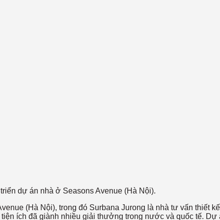
triển dự án nhà ở Seasons Avenue (Hà Nội).
venue (Hà Nội), trong đó Surbana Jurong là nhà tư vấn thiết k
 tiện ích đã giành nhiều giải thưởng trong nước và quốc tế. Dự