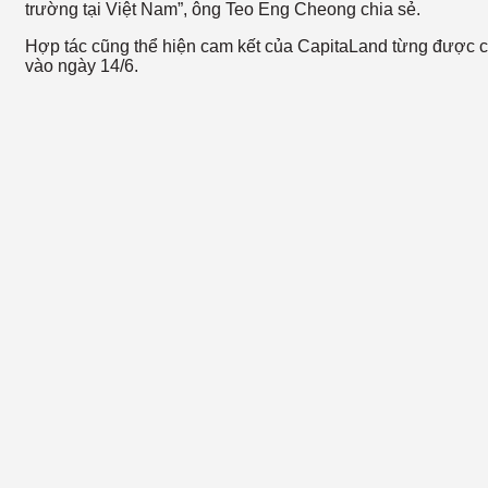
trường tại Việt Nam”, ông Teo Eng Cheong chia sẻ.
Hợp tác cũng thể hiện cam kết của CapitaLand từng được 
vào ngày 14/6.