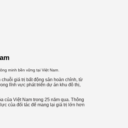
Nam
hông minh bền vững tại Việt Nam.
chuỗi giá trị bất động sản hoàn chỉnh, từ
ong lĩnh vực phát triển dự án khu đô thị,
hóa của Việt Nam trong 25 năm qua. Thông
c của đối tác để mang lại giá trị lớn hơn