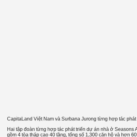
CapitaLand Việt Nam và Surbana Jurong từng hợp tác phát 
Hai tập đoàn từng hợp tác phát triển dự án nhà ở Seasons A
gồm 4 tòa tháp cao 40 tầng, tổng số 1,300 căn hộ và hơn 60