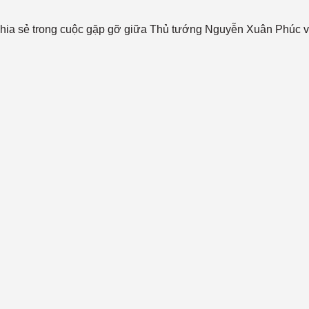
chia sẻ trong cuộc gặp gỡ giữa Thủ tướng Nguyễn Xuân Phúc 