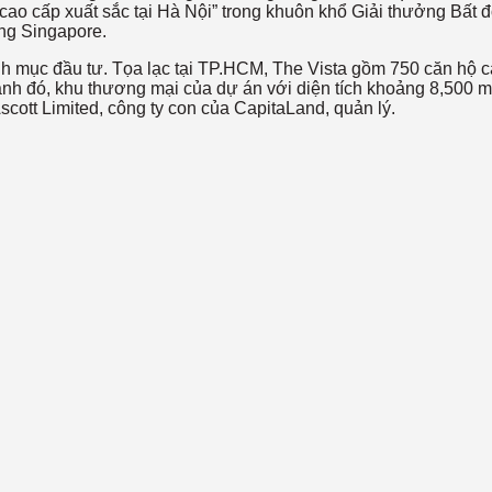
ao cấp xuất sắc tại Hà Nội” trong khuôn khổ Giải thưởng Bất 
ng Singapore.
h mục đầu tư. Tọa lạc tại TP.HCM, The Vista gồm 750 căn hộ c
cạnh đó, khu thương mại của dự án với diện tích khoảng 8,50
ott Limited, công ty con của CapitaLand, quản lý.