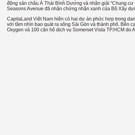
động sản châu Á Thái Bình Dương và nhận giải “Chung cư c
Seasons Avenue đã nhận chứng nhận xanh của Bộ Xây dự
CapitaLand Việt Nam hiện có hai dự án phức hợp trong dan
với tầm nhìn bao quát ra sông Sài Gòn và thành phố. Bên 
Oxygen và 100 căn hộ dịch vụ Somerset Vista TP.HCM do Asc