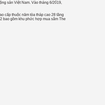
động sản Việt Nam. Vào tháng 6/2019,
ao cấp thuộc năm tòa tháp cao 28 tầng
0 m2 bao gồm khu phức hợp mua sắm The