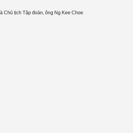
và Chủ tịch Tập đoàn, ông Ng Kee Choe