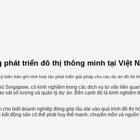
phát triển đô thị thông minh tại Việt 
biên bản ghi nhớ hợp tác phát triển giải pháp cho các dự án đô thị t
 Singapore, có kinh nghiệm trong các dịch vụ tư vấn liên quan 
khảo sát số lượng và quản lý dự án. Bên cạnh đó là kinh nghiệm tr
ho biết doanh nghiệp đóng góp lâu dài vào quá trình đô thị 
 bất động sản có thể phát huy thế mạnh, chuyên môn và nguồn lự