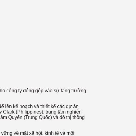
 cho công ty đóng góp vào sự tăng trưởng
 lên kế hoạch và thiết kế các dự án
Clark (Philippines), trung tâm nghiên
hâm Quyến (Trung Quốc) và đô thị thông
ững về mặt xã hội, kinh tế và môi