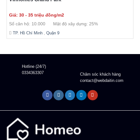
Giá: 30 - 35 triệu đồng/m2
Số căn hộ: 10.000
Mật độ xây dựng: 25%
TP. Hồ Chí Minh
,
Quận 9
Hotline (24/7)
0334363307
Chăm sóc khách hàng
contact@webdaitin.com