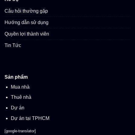
Câu hỏi thường gặp
Hướng dẫn sử dụng
Quyền lợi thành viên
Tin Tức
Sản phẩm
Mua nhà
Thuê nhà
Dự án
Dự án tại TPHCM
[google-translator]