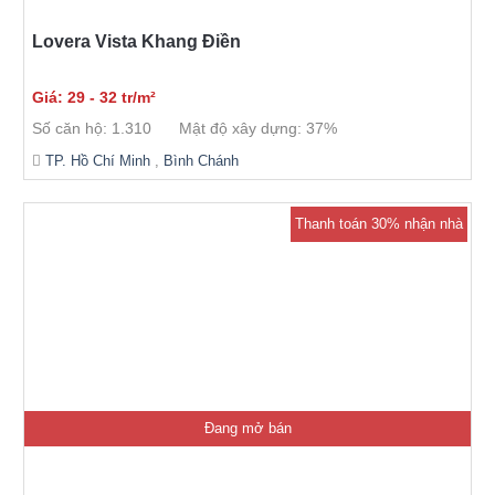
Lovera Vista Khang Điền
Giá: 29 - 32 tr/m²
Số căn hộ: 1.310
Mật độ xây dựng: 37%
TP. Hồ Chí Minh
,
Bình Chánh
Thanh toán 30% nhận nhà
Đang mở bán