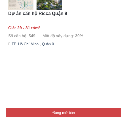
Dự án căn hộ Ricca Quận 9
Giá: 29 - 31 tr/m²
Số căn hộ: 549
Mật độ xây dựng: 30%
TP. Hồ Chí Minh
,
Quận 9
Đang mở bán