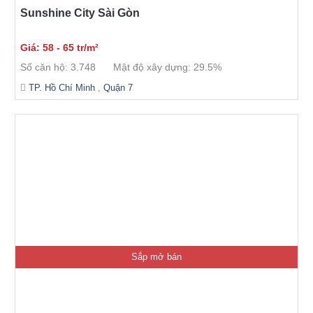
Sunshine City Sài Gòn
Giá: 58 - 65 tr/m²
Số căn hộ: 3.748
Mật độ xây dựng: 29.5%
TP. Hồ Chí Minh
,
Quận 7
Sắp mở bán