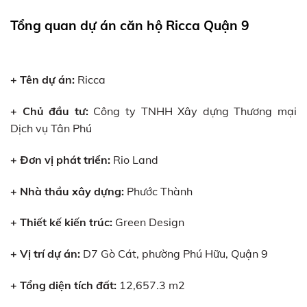
Tổng quan dự án căn hộ Ricca Quận 9
+ Tên dự án:
Ricca
+ Chủ đầu tư:
Công ty TNHH Xây dựng Thương mại
Dịch vụ Tân Phú
+ Đơn vị phát triển:
Rio Land
+ Nhà thầu xây dựng:
Phước Thành
+ Thiết kế kiến trúc:
Green Design
+ Vị trí dự án:
D7 Gò Cát, phường Phú Hữu, Quận 9
+ Tổng diện tích đất:
12,657.3 m2