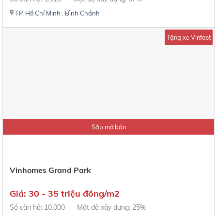
TP. Hồ Chí Minh
,
Bình Chánh
Tặng xe Vinfast
Sắp mở bán
Vinhomes Grand Park
Giá: 30 - 35 triệu đồng/m2
Số căn hộ: 10.000
Mật độ xây dựng: 25%