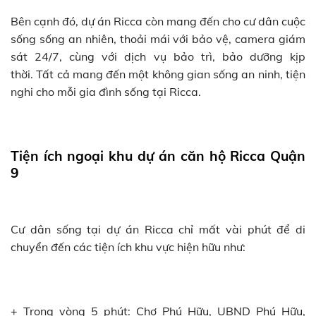
Bên cạnh đó, dự án Ricca còn mang đến cho cư dân cuộc
sống sống an nhiên, thoải mái với bảo vệ, camera giám
sát 24/7, cùng với dịch vụ bảo trì, bảo dưỡng kịp
thời. Tất cả mang đến một không gian sống an ninh, tiện
nghi cho mỗi gia đình sống tại Ricca.
Tiện ích ngoại khu dự án căn hộ Ricca Quận
9
Cư dân sống tại dự án Ricca chỉ mất vài phút để di
chuyển đến các tiện ích khu vực hiện hữu như:
+ Trong vòng 5 phút: Chợ Phú Hữu, UBND Phú Hữu,