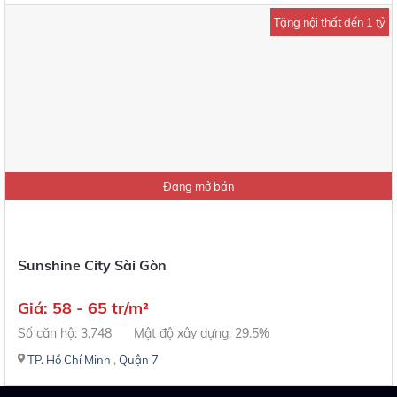
Tặng nội thất đến 1 tỷ
Đang mở bán
Sunshine City Sài Gòn
Giá: 58 - 65 tr/m²
Số căn hộ: 3.748
Mật độ xây dựng: 29.5%
TP. Hồ Chí Minh
,
Quận 7