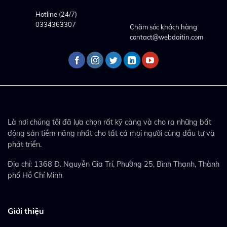
Hotline (24/7)
0334363307
Chăm sóc khách hàng
contact@webdaitin.com
Là nơi chúng tôi đã lựa chọn rất kỹ càng và cho ra những bất
động sản tiềm năng nhất cho tất cả mọi người cùng đầu tư và
phát triển.
Địa chỉ: 1368 Đ. Nguyễn Gia Trí, Phường 25, Bình Thạnh, Thành
phố Hồ Chí Minh
Giới thiệu