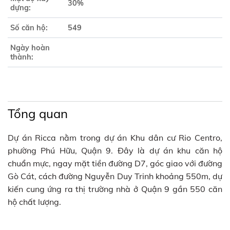
30%
dựng:
Số căn hộ:
549
Ngày hoàn
thành:
Tổng quan
Dự án Ricca nằm trong dự án Khu dân cư Rio Centro,
phường Phú Hữu, Quận 9. Đây là dự án khu căn hộ
chuẩn mực, ngay mặt tiền đường D7, góc giao với đường
Gò Cát, cách đường Nguyễn Duy Trinh khoảng 550m, dự
kiến cung ứng ra thị trường nhà ở Quận 9 gần 550 căn
hộ chất lượng.