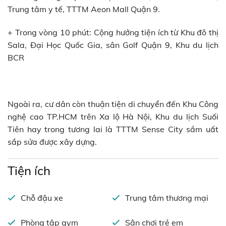
Trung tâm y tế, TTTM Aeon Mall Quận 9.
+ Trong vòng 10 phút: Cộng hưởng tiện ích từ Khu đô thị
Sala, Đại Học Quốc Gia, sân Golf Quận 9, Khu du lịch
BCR
Ngoài ra, cư dân còn thuận tiện di chuyển đến Khu Công
nghệ cao TP.HCM trên Xa lộ Hà Nội, Khu du lịch Suối
Tiên hay trong tương lai là TTTM Sense City sầm uất
sắp sửa được xây dựng.
Tiện ích
Chỗ đậu xe
Trung tâm thương mại
Phòng tập gym
Sân chơi trẻ em