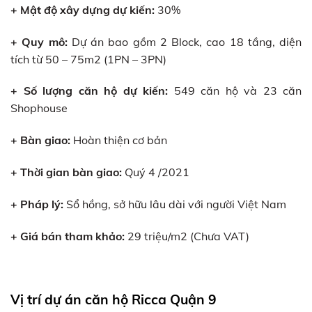
+ Mật độ xây dựng dự kiến:
30%
+ Quy mô:
Dự án bao gồm 2 Block, cao 18 tầng, diện
tích từ 50 – 75m2 (1PN – 3PN)
+ Số lượng căn hộ dự kiến:
549 căn hộ và 23 căn
Shophouse
+ Bàn giao:
Hoàn thiện cơ bản
+ Thời gian bàn giao:
Quý 4 /2021
+ Pháp lý:
Sổ hồng, sở hữu lâu dài với người Việt Nam
+ Giá bán tham khảo:
29 triệu/m2 (Chưa VAT)
Vị trí dự án căn hộ Ricca Quận 9