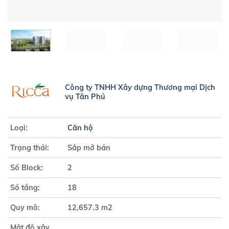
Công ty TNHH Xây dựng Thương mại Dịch
vụ Tân Phú
Loại:
Căn hộ
Trạng thái:
Sắp mở bán
Số Block:
2
Số tầng:
18
Quy mô:
12,657.3 m2
Mật độ xây