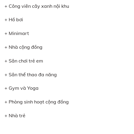
+ Công viên cây xanh nội khu
+ Hồ bơi
+ Minimart
+ Nhà cộng đồng
+ Sân chơi trẻ em
+ Sân thể thao đa năng
+ Gym và Yoga
+ Phòng sinh hoạt cộng đồng
+ Nhà trẻ