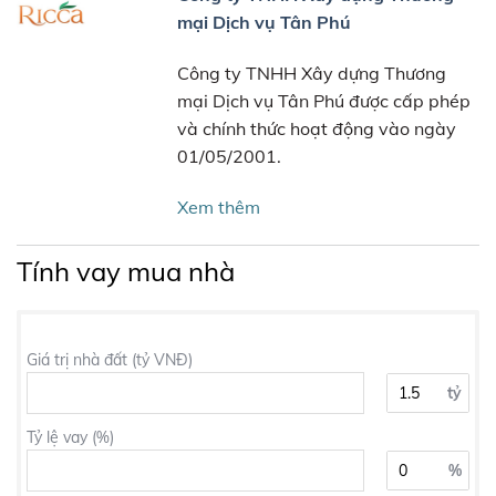
mại Dịch vụ Tân Phú
Công ty TNHH Xây dựng Thương
mại Dịch vụ Tân Phú được cấp phép
và chính thức hoạt động vào ngày
01/05/2001.
Xem thêm
Tính vay mua nhà
Giá trị nhà đất (tỷ VNĐ)
tỷ
Tỷ lệ vay (%)
%