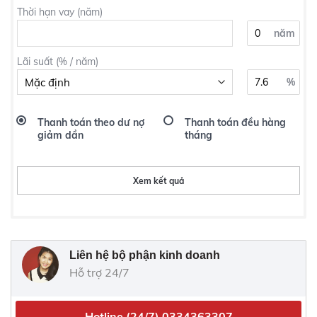
Thời hạn vay (năm)
năm
Lãi suất (% / năm)
%
Thanh toán theo dư nợ
Thanh toán đều hàng
giảm dần
tháng
Xem kết quả
Liên hệ bộ phận kinh doanh
Hỗ trợ 24/7
Hotline (24/7)
0334363307