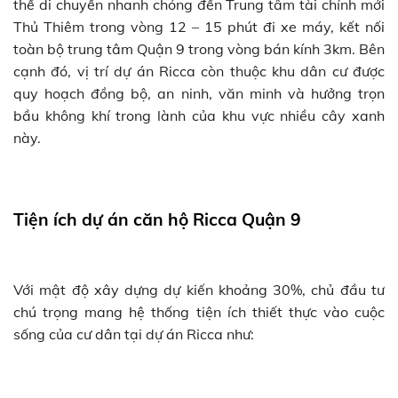
thể di chuyển nhanh chóng đến Trung tâm tài chính mới
Thủ Thiêm trong vòng 12 – 15 phút đi xe máy, kết nối
toàn bộ trung tâm Quận 9 trong vòng bán kính 3km. Bên
cạnh đó, vị trí dự án Ricca còn thuộc khu dân cư được
quy hoạch đồng bộ, an ninh, văn minh và hưởng trọn
bầu không khí trong lành của khu vực nhiều cây xanh
này.
Tiện ích dự án căn hộ Ricca Quận 9
Với mật độ xây dựng dự kiến khoảng 30%, chủ đầu tư
chú trọng mang hệ thống tiện ích thiết thực vào cuộc
sống của cư dân tại dự án Ricca như: