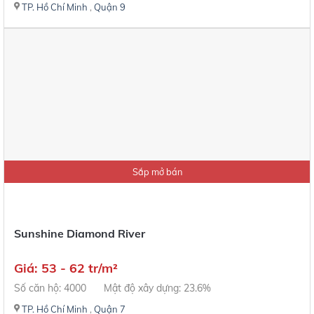
TP. Hồ Chí Minh
,
Quận 9
Sắp mở bán
Sunshine Diamond River
Giá: 53 - 62 tr/m²
Số căn hộ: 4000
Mật độ xây dựng: 23.6%
TP. Hồ Chí Minh
,
Quận 7