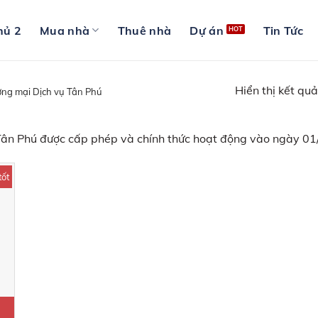
hủ 2
Mua nhà
Thuê nhà
Dự án
Tin Tức
Hiển thị kết qu
ng mại Dịch vụ Tân Phú
ân Phú được cấp phép và chính thức hoạt động vào ngày 01
tốt