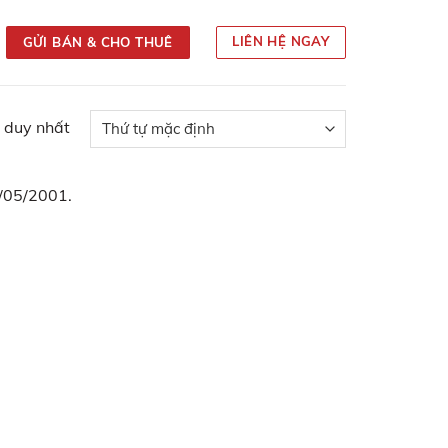
LIÊN HỆ NGAY
GỬI BÁN & CHO THUÊ
ả duy nhất
/05/2001.