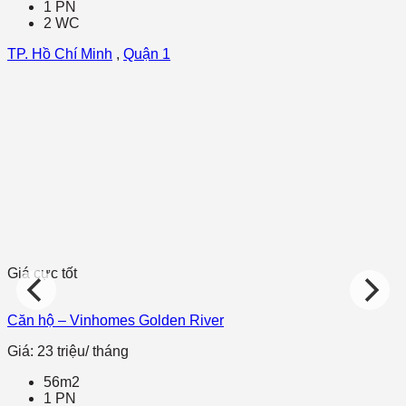
1 PN
2 WC
TP. Hồ Chí Minh
,
Quận 1
Giá cực tốt
Căn hộ – Vinhomes Golden River
Giá: 23 triệu/ tháng
56m2
1 PN