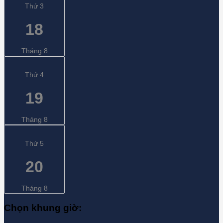
Thứ 3
18
Tháng 8
Thứ 4
19
Tháng 8
Thứ 5
20
Tháng 8
Chọn khung giờ: