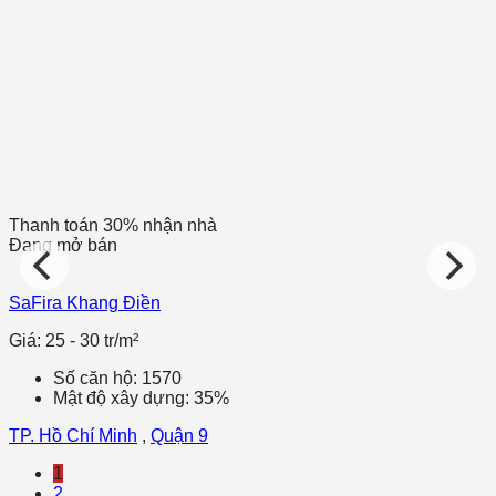
Thanh toán 30% nhận nhà
Đang mở bán
SaFira Khang Điền
Giá: 25 - 30 tr/m²
Số căn hộ: 1570
Mật độ xây dựng: 35%
TP. Hồ Chí Minh
,
Quận 9
1
2