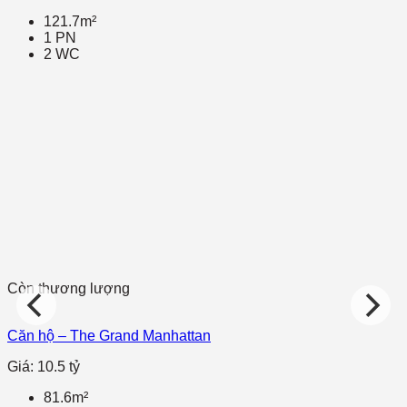
121.7m²
1 PN
2 WC
Còn thương lượng
Căn hộ – The Grand Manhattan
Giá: 10.5 tỷ
81.6m²