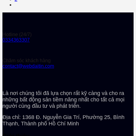
Hotline (24/7)
0334363307
Chăm sóc khách hàng
contact@webdaitin.com
Là nơi chúng tôi đã lựa chọn rất kỹ càng và cho ra
những bất động sản tiềm năng nhất cho tất cả mọi
người cùng đầu tư và phát triển.
Địa chỉ: 1368 Đ. Nguyễn Gia Trí, Phường 25, Bình
Thạnh, Thành phố Hồ Chí Minh
Giới thiệu