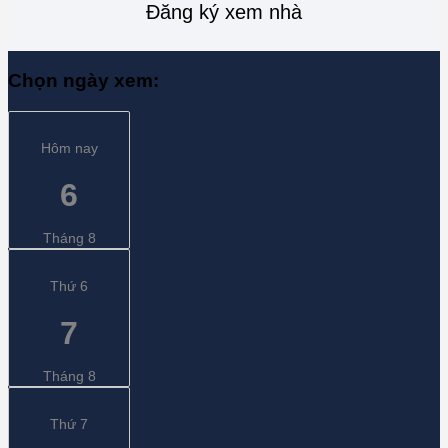
Đăng ký xem nhà
Chọn ngày xem:
Hôm nay
6
Tháng 8
Thứ 6
7
Tháng 8
Thứ 7