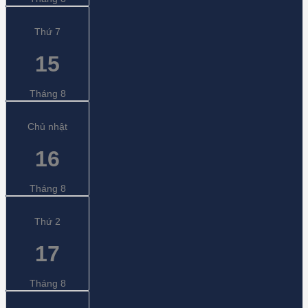
Thứ 7
15
Tháng 8
Chủ nhật
16
Tháng 8
Thứ 2
17
Tháng 8