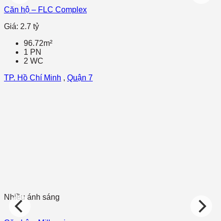
Căn hộ – FLC Complex
Giá: 2.7 tỷ
96.72m²
1 PN
2 WC
TP. Hồ Chí Minh
,
Quận 7
Nhiều ánh sáng