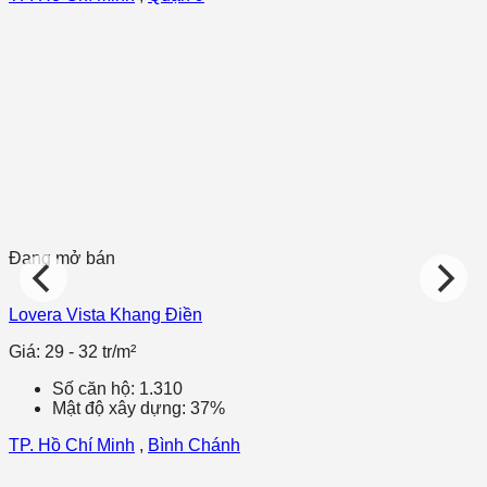
Đang mở bán
Lovera Vista Khang Điền
Giá: 29 - 32 tr/m²
Số căn hộ: 1.310
Mật độ xây dựng: 37%
TP. Hồ Chí Minh
,
Bình Chánh