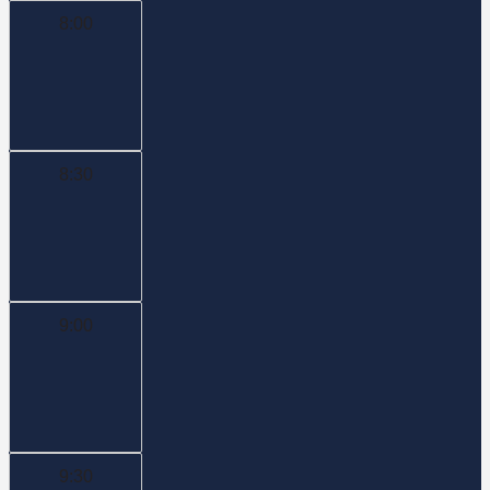
8:00
8:30
9:00
9:30