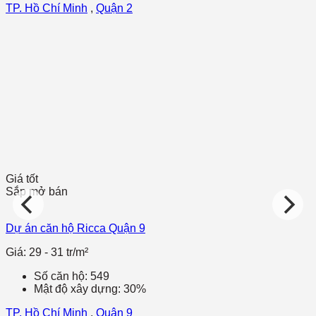
TP. Hồ Chí Minh
,
Quận 2
Giá tốt
Sắp mở bán
Dự án căn hộ Ricca Quận 9
Giá: 29 - 31 tr/m²
Số căn hộ: 549
Mật độ xây dựng: 30%
TP. Hồ Chí Minh
,
Quận 9