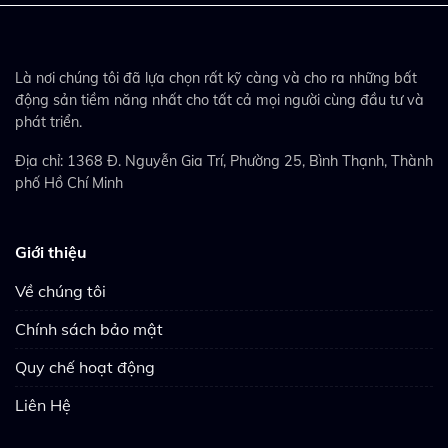
Là nơi chúng tôi đã lựa chọn rất kỹ càng và cho ra những bất
động sản tiềm năng nhất cho tất cả mọi người cùng đầu tư và
phát triển.
Địa chỉ: 1368 Đ. Nguyễn Gia Trí, Phường 25, Bình Thạnh, Thành
phố Hồ Chí Minh
Giới thiệu
Về chúng tôi
Chính sách bảo mật
Quy chế hoạt động
Liên Hệ