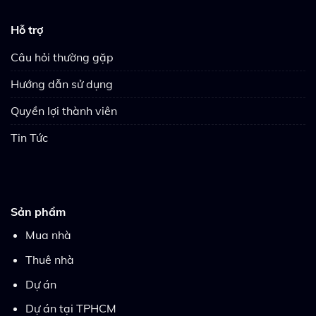
Hỗ trợ
Câu hỏi thường gặp
Hướng dẫn sử dụng
Quyền lợi thành viên
Tin Tức
Sản phẩm
Mua nhà
Thuê nhà
Dự án
Dự án tại TPHCM