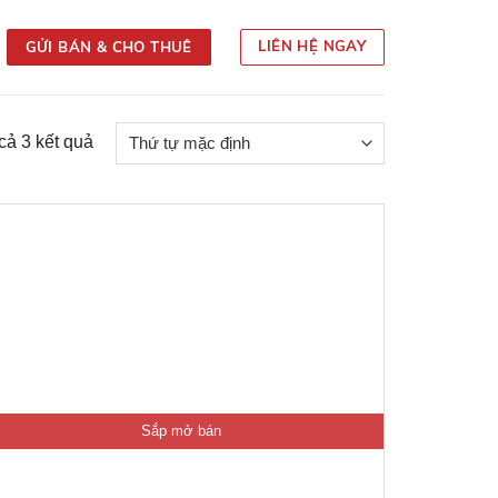
LIÊN HỆ NGAY
GỬI BÁN & CHO THUÊ
 cả 3 kết quả
Sắp mở bán