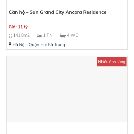
Căn hộ – Sun Grand City Ancora Residence
Giá: 11 tỷ
141,8m2
1 PN
4 WC
Hà Nội
,
Quận Hai Bà Trung
Nhiều ánh sáng