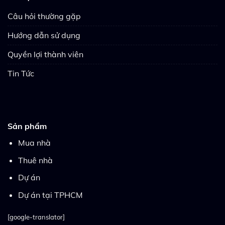
Câu hỏi thường gặp
Hướng dẫn sử dụng
Quyền lợi thành viên
Tin Tức
Sản phẩm
Mua nhà
Thuê nhà
Dự án
Dự án tại TPHCM
[google-translator]