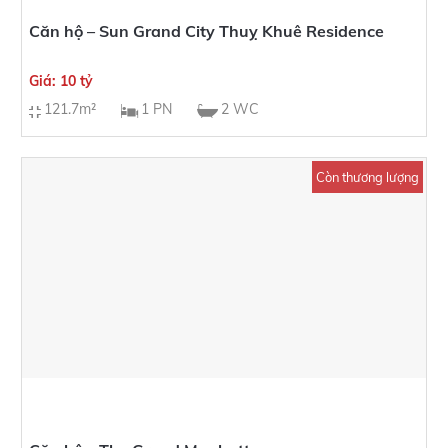
Căn hộ – Sun Grand City Thuỵ Khuê Residence
Giá: 10 tỷ
121.7m²
1 PN
2 WC
Còn thương lượng