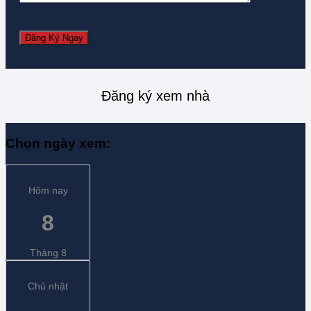
Đăng ký xem nhà
Chọn ngày xem:
Hôm nay
8
Tháng 8
Chủ nhật