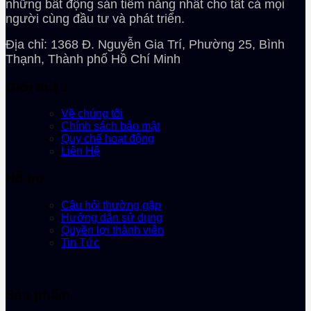
những bất động sản tiềm năng nhất cho tất cả mọi
người cùng đầu tư và phát triển.
Địa chỉ: 1368 Đ. Nguyễn Gia Trí, Phường 25, Bình
Thạnh, Thành phố Hồ Chí Minh
Giới thiệu
Về chúng tôi
Chính sách bảo mật
Quy chế hoạt động
Liên Hệ
Hỗ trợ
Câu hỏi thường gặp
Hướng dẫn sử dụng
Quyền lợi thành viên
Tin Tức
Sản phẩm