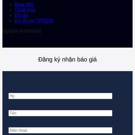
Mua nhà
Thuê nhà
Dự án
Dự án tại TPHCM
[google-translator]
Đăng ký nhận báo giá