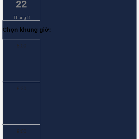
22
Tháng 8
Chọn khung giờ:
8:00
8:30
9:00