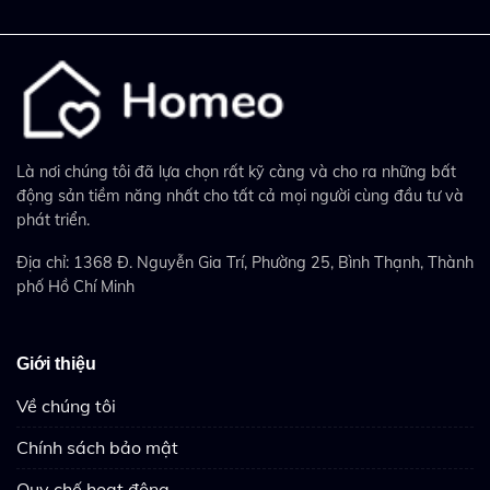
Là nơi chúng tôi đã lựa chọn rất kỹ càng và cho ra những bất
động sản tiềm năng nhất cho tất cả mọi người cùng đầu tư và
phát triển.
Địa chỉ: 1368 Đ. Nguyễn Gia Trí, Phường 25, Bình Thạnh, Thành
phố Hồ Chí Minh
Giới thiệu
Về chúng tôi
Chính sách bảo mật
Quy chế hoạt động