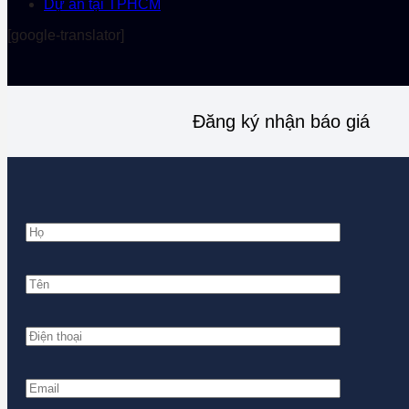
Dự án tại TPHCM
[google-translator]
Đăng ký nhận báo giá