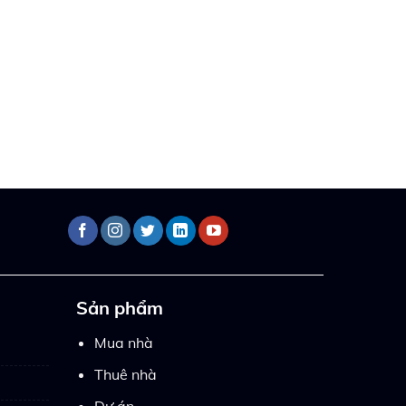
Sản phẩm
Mua nhà
Thuê nhà
Dự án