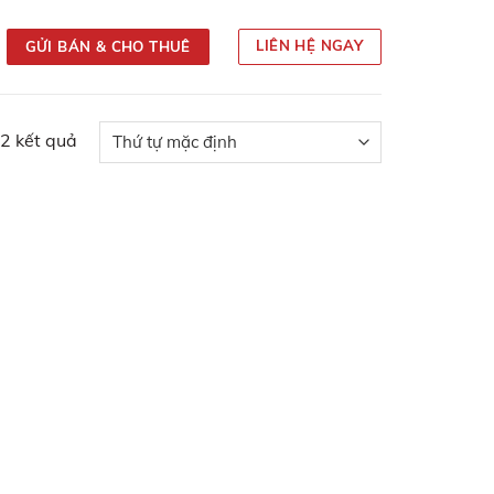
LIÊN HỆ NGAY
GỬI BÁN & CHO THUÊ
 2 kết quả